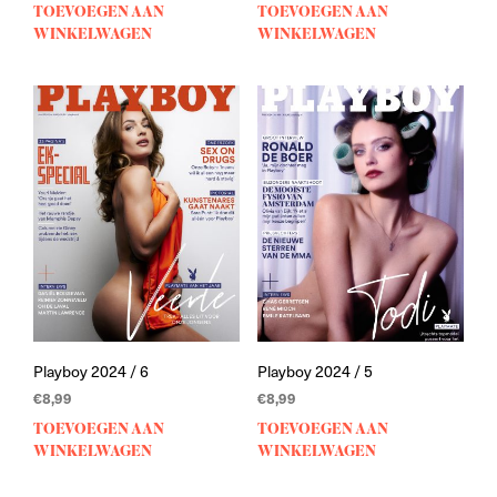
TOEVOEGEN AAN
TOEVOEGEN AAN
WINKELWAGEN
WINKELWAGEN
Playboy 2024 / 6
Playboy 2024 / 5
€
8,99
€
8,99
TOEVOEGEN AAN
TOEVOEGEN AAN
WINKELWAGEN
WINKELWAGEN