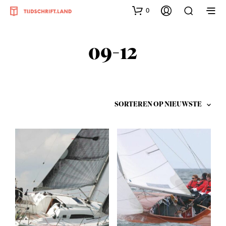
0
09-12