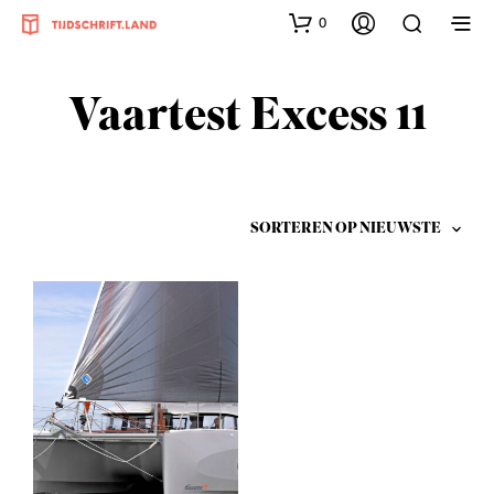
0
Vaartest Excess 11