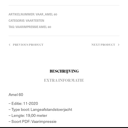
ARTIKELNUMMER:
VAAR_AMEL 60
CATEGORIE:
VAARTESTEN
TAG:
VAARIMPRESSIE AMEL 60
PREVIOUS PRODUCT
NEXT PRODUCT
BESCHRIJVING
EXTRA INFORMATIE
Amel 60
– Editie: 11-2020
– Type boot: Langeafstandstoerjacht
– Lengte: 19,00 meter
– Soort PDF: Vaarimpressie