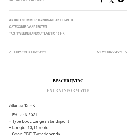
SHARE THIS PRODUCT
ARTIKELNUMMER:
HANDS-ATLANTIC 43 HK
CATEGORIE:
VAARTESTEN
TAG:
TWEEDEHANDS ATLANTIC 43 HK
PREVIOUS PRODUCT
NEXT PRODUCT
BESCHRIJVING
EXTRA INFORMATIE
Atlantic 43 HK
– Editie: 6-2021
– Type boot: Langeafstandsjacht
– Lengte: 13,11 meter
– Soort PDF: Tweedehands