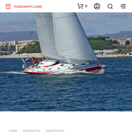
0
HOME
PRODUCTEN
VAARTESTEN
/
/