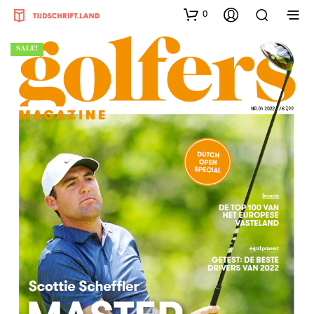
0
SALE!