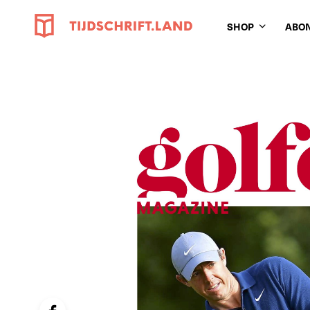
SHOP
ABO