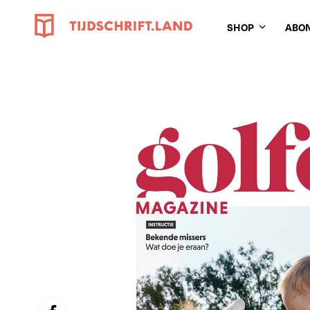
SHOP
ABO