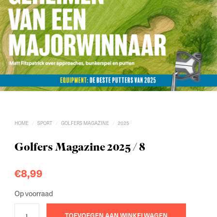
HOME
SPORT
GOLFERS MAGAZINE
2025
/
/
/
Golfers Magazine 2025 / 8
€
8,99
Op voorraad
TOEVOEGEN AAN WINKELWAGEN