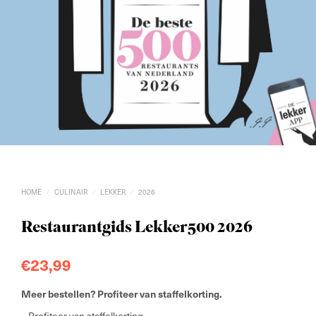
HOME
CULINAIR
LEKKER
2026
/
/
/
Restaurantgids Lekker500 2026
€
23,99
Meer bestellen? Profiteer van staffelkorting.
– Profiteer van staffelkorting