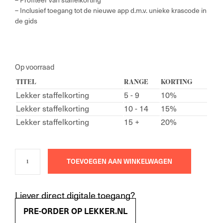
– Inclusief toegang tot de nieuwe app d.m.v. unieke krascode in
de gids
Op voorraad
TITEL
RANGE
KORTING
Lekker staffelkorting
5 - 9
10%
Lekker staffelkorting
10 - 14
15%
Lekker staffelkorting
15 +
20%
TOEVOEGEN AAN WINKELWAGEN
Liever direct digitale toegang?
PRE-ORDER OP LEKKER.NL