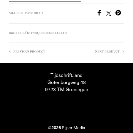
SHARE THIS PRODUCT
CATEGORIEËN:
2026
,
CULINAIR
,
LEKKER
PREVIOUS PRODUCT
NEXT PRODUCT
Tijdschrift.land
Gotenburgweg 48
9723 TM Groningen
©2026
Pijper Media