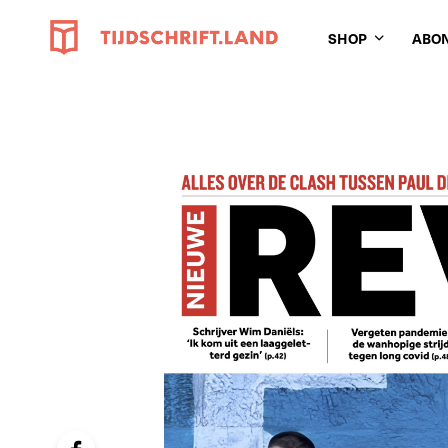
SHOP
ABO