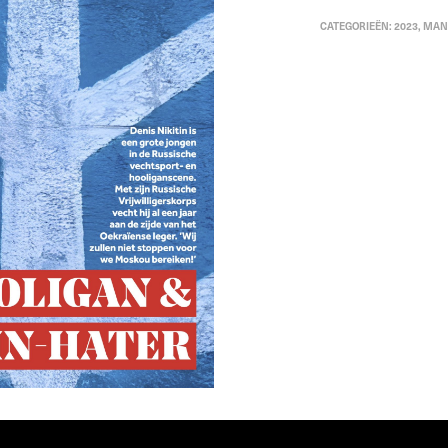
CATEGORIEËN:
2023
,
MAN