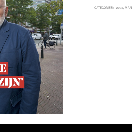
CATEGORIEËN:
2023
,
MAN