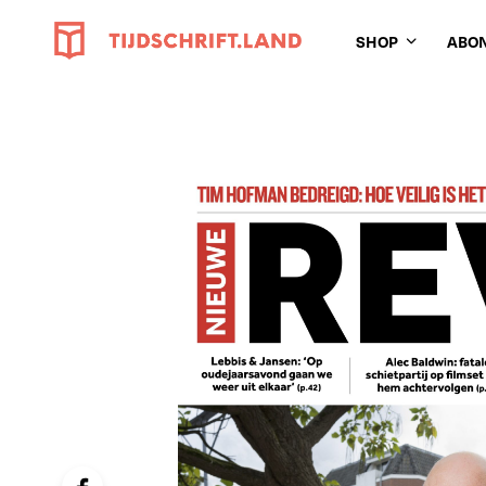
SHOP
ABO