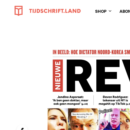
SHOP
ABO