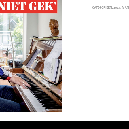
CATEGORIEËN:
2024
,
MAN