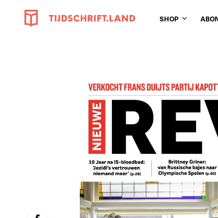
SHOP
ABO