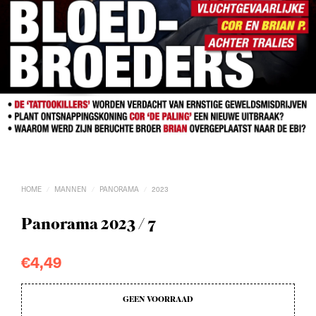
HOME
MANNEN
PANORAMA
2023
/
/
/
Panorama 2023 / 7
€
4,49
GEEN VOORRAAD