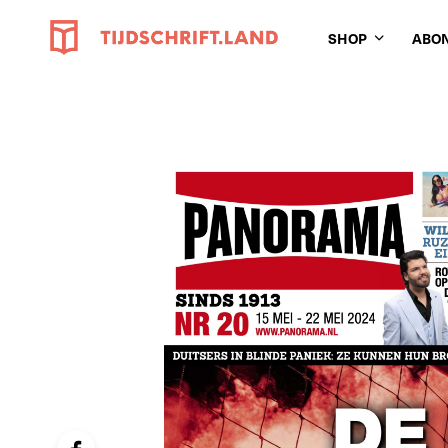
SHOP
ABO