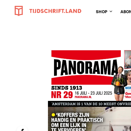
SHOP
ABO