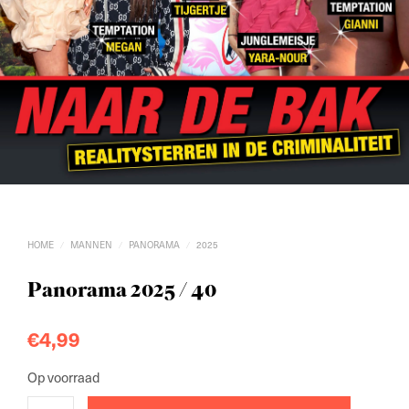
HOME
MANNEN
PANORAMA
2025
/
/
/
Panorama 2025 / 40
€
4,99
Op voorraad