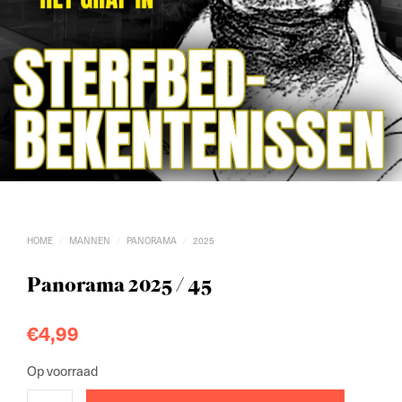
HOME
MANNEN
PANORAMA
2025
/
/
/
Panorama 2025 / 45
€
4,99
Op voorraad