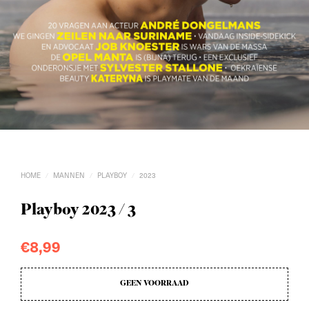
HOME
MANNEN
PLAYBOY
2023
/
/
/
Playboy 2023 / 3
€
8,99
GEEN VOORRAAD