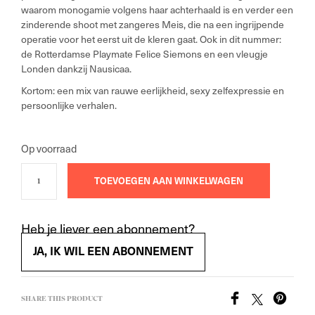
waarom monogamie volgens haar achterhaald is en verder een
zinderende shoot met zangeres Meis, die na een ingrijpende
operatie voor het eerst uit de kleren gaat. Ook in dit nummer:
de Rotterdamse Playmate Felice Siemons en een vleugje
Londen dankzij Nausicaa.
Kortom: een mix van rauwe eerlijkheid, sexy zelfexpressie en
persoonlijke verhalen.
Op voorraad
TOEVOEGEN AAN WINKELWAGEN
Heb je liever een abonnement?
JA, IK WIL EEN ABONNEMENT
SHARE THIS PRODUCT