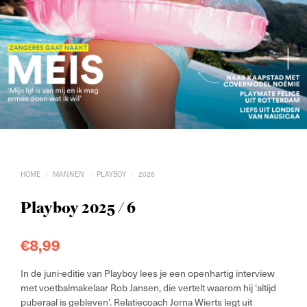
HOME
MANNEN
PLAYBOY
2025
/
/
/
Playboy 2025 / 6
€
8,99
In de juni-editie van Playboy lees je een openhartig interview
met voetbalmakelaar Rob Jansen, die vertelt waarom hij ‘altijd
puberaal is gebleven’. Relatiecoach Jorna Wierts legt uit