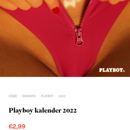
HOME
MANNEN
PLAYBOY
2022
/
/
/
Playboy kalender 2022
€
2,99