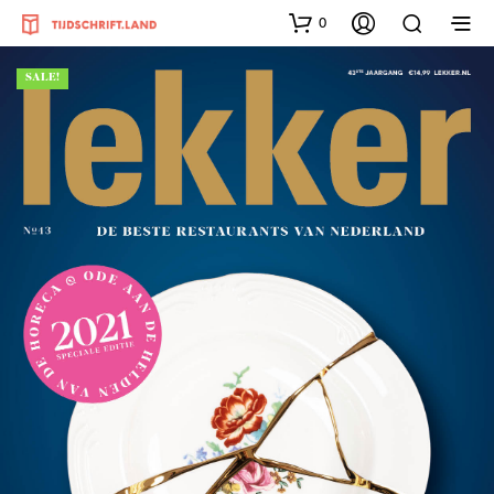
0
SALE!