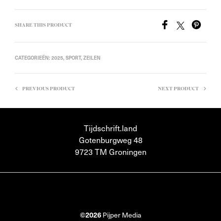
SHARE THIS PRODUCT
CATEGORIEËN:
2025
,
SPORT
,
ZEILEN
PREVIOUS PRODUCT
NEXT PRODUCT
Tijdschrift.land
Gotenburgweg 48
9723 TM Groningen
©2026
Pijper Media