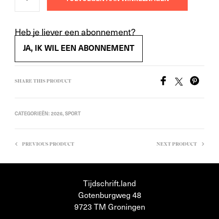
Heb je liever een abonnement?
JA, IK WIL EEN ABONNEMENT
SHARE THIS PRODUCT
CATEGORIEËN:
2026
,
SPORT
PREVIOUS PRODUCT
NEXT PRODUCT
Tijdschrift.land
Gotenburgweg 48
9723 TM Groningen