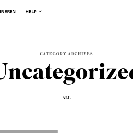
NNEREN
HELP
CATEGORY ARCHIVES
Uncategorize
ALL