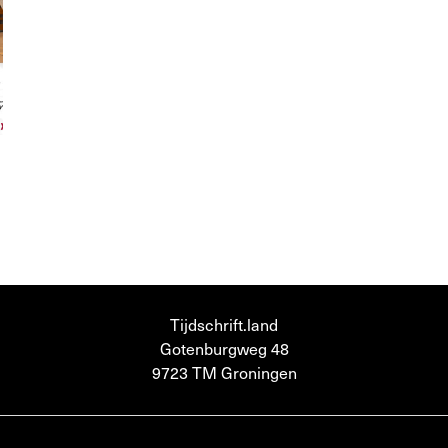
Tijdschrift.land
Gotenburgweg 48
9723 TM Groningen