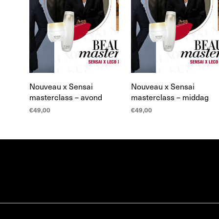
Nouveau x Sensai
Nouveau x Sensai
masterclass – avond
masterclass – middag
€
49,00
€
49,00
LEES MEER
LEES MEER