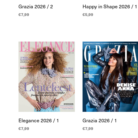
Grazia 2026 / 2
Happy in Shape 2026 / 1
€
7,99
€
5,99
TOEVOEGEN AAN
TOEVOEGEN AAN
WINKELWAGEN
WINKELWAGEN
Elegance 2026 / 1
Grazia 2026 / 1
€
7,99
€
7,99
TOEVOEGEN AAN
TOEVOEGEN AAN