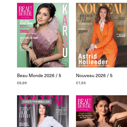
WINKELWAGEN
WINKELWAGEN
Beau Monde 2026 / 5
Nouveau 2026 / 5
€
6,99
€
7,95
TOEVOEGEN AAN
TOEVOEGEN AAN
WINKELWAGEN
WINKELWAGEN
GEEN VOORRAAD