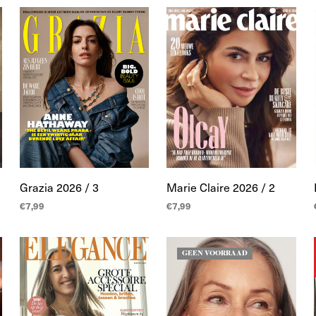
WINKELWAGEN
Grazia 2026 / 3
Marie Claire 2026 / 2
€
7,99
€
7,99
TOEVOEGEN AAN
TOEVOEGEN AAN
WINKELWAGEN
WINKELWAGEN
GEEN VOORRAAD