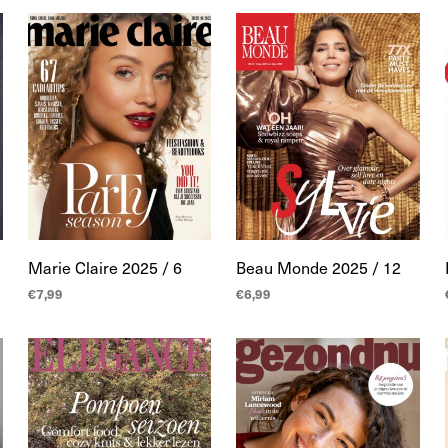
WINKELWAGEN
WINKELWAGEN
Marie Claire 2025 / 6
Beau Monde 2025 / 12
€
7,99
€
6,99
TOEVOEGEN AAN
TOEVOEGEN AAN
WINKELWAGEN
WINKELWAGEN