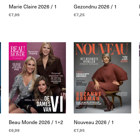
Marie Claire 2026 / 1
Gezondnu 2026 / 1
€
7,99
€
7,25
TOEVOEGEN AAN
TOEVOEGEN AAN
WINKELWAGEN
WINKELWAGEN
Beau Monde 2026 / 1+2
Nouveau 2026 / 1
€
6,99
€
7,95
TOEVOEGEN AAN
TOEVOEGEN AAN