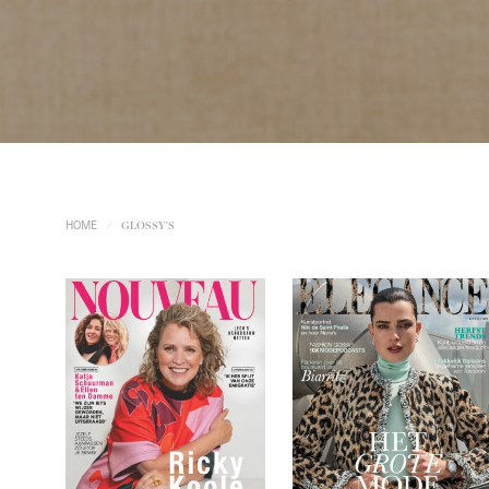
HOME
/
GLOSSY'S