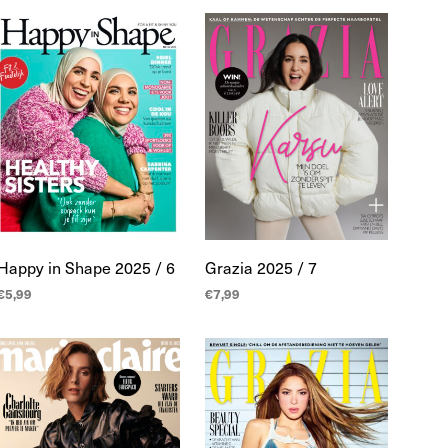
WINKELWAGEN
WINKELWAGEN
Happy in Shape 2025 / 6
Grazia 2025 / 7
€
5,99
€
7,99
TOEVOEGEN AAN
TOEVOEGEN AAN
WINKELWAGEN
WINKELWAGEN