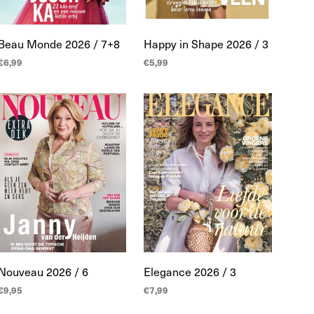
Beau Monde 2026 / 7+8
Happy in Shape 2026 / 3
€
6,99
€
5,99
TOEVOEGEN AAN
TOEVOEGEN AAN
WINKELWAGEN
WINKELWAGEN
Nouveau 2026 / 6
Elegance 2026 / 3
€
9,95
€
7,99
TOEVOEGEN AAN
TOEVOEGEN AAN