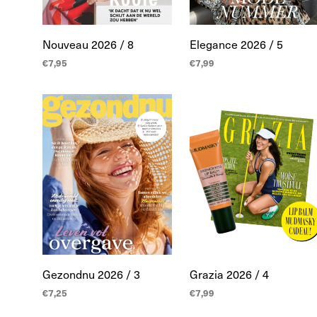
Nouveau 2026 / 8
Elegance 2026 / 5
€
7,95
€
7,99
TOEVOEGEN AAN
TOEVOEGEN AAN
WINKELWAGEN
WINKELWAGEN
Gezondnu 2026 / 3
Grazia 2026 / 4
€
7,25
€
7,99
TOEVOEGEN AAN
TOEVOEGEN AAN