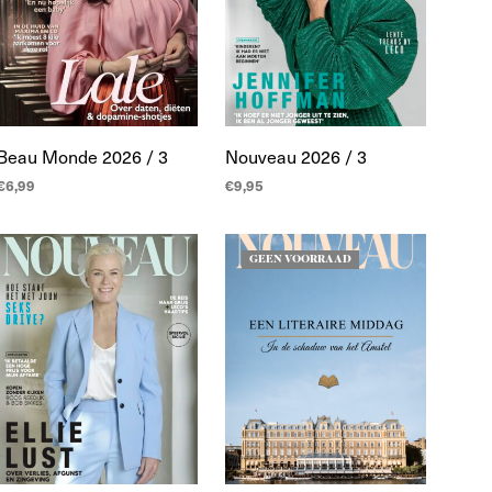
Beau Monde 2026 / 3
Nouveau 2026 / 3
€
6,99
€
9,95
LEES MEER
TOEVOEGEN AAN
WINKELWAGEN
GEEN VOORRAAD