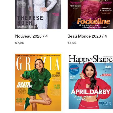
Nouveau 2026 / 4
Beau Monde 2026 / 4
€
7,95
€
6,99
LEES MEER
TOEVOEGEN AAN
WINKELWAGEN