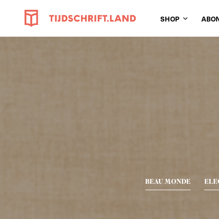
SHOP
ABO
BEAU MONDE
ELE