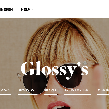
NNEREN
HELP
Glossy's
GANCE
GEZONDNU
GRAZIA
HAPPY IN SHAPE
MARIE