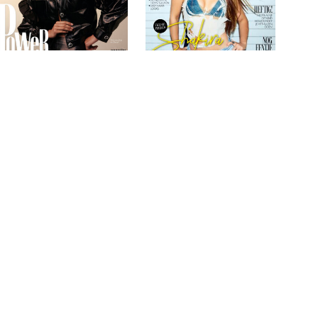
Marie Claire 2025 / 5
Grazia 2025 / 6
€
7,99
€
7,99
TOEVOEGEN AAN
TOEVOEGEN AAN
WINKELWAGEN
WINKELWAGEN