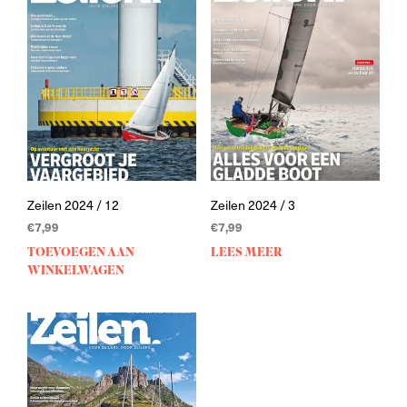
Zeilen 2024 / 12
Zeilen 2024 / 3
€
7,99
€
7,99
TOEVOEGEN AAN
LEES MEER
WINKELWAGEN