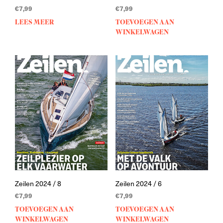
€
7,99
€
7,99
LEES MEER
TOEVOEGEN AAN
WINKELWAGEN
Zeilen 2024 / 8
Zeilen 2024 / 6
€
7,99
€
7,99
TOEVOEGEN AAN
TOEVOEGEN AAN
WINKELWAGEN
WINKELWAGEN