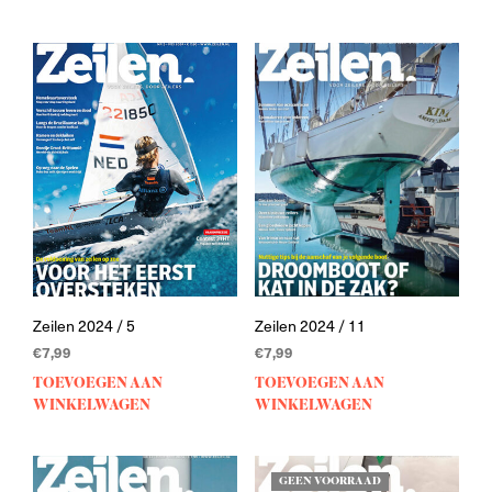
Zeilen 2024 / 5
Zeilen 2024 / 11
€
7,99
€
7,99
TOEVOEGEN AAN
TOEVOEGEN AAN
WINKELWAGEN
WINKELWAGEN
GEEN VOORRAAD