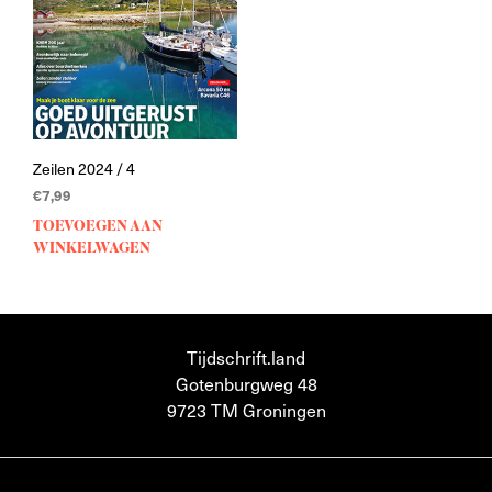
Zeilen 2024 / 4
€
7,99
TOEVOEGEN AAN
WINKELWAGEN
Tijdschrift.land
Gotenburgweg 48
9723 TM Groningen