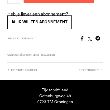
Heb je liever een abonnement?
JA, IK WIL EEN ABONNEMENT
SHARE THIS PRODUCT
CATEGORIEËN:
2024
,
LIFESTYLE
,
ZEILEN
PREVIOUS PRODUCT
NEXT PRODUCT
Tijdschrift.land
Gotenburgweg 48
9723 TM Groningen