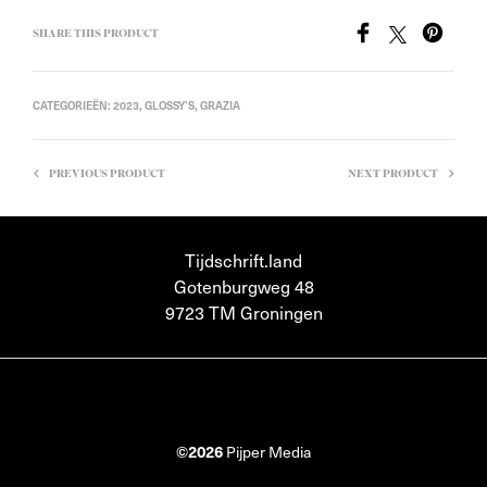
SHARE THIS PRODUCT
CATEGORIEËN:
2023
,
GLOSSY'S
,
GRAZIA
PREVIOUS PRODUCT
NEXT PRODUCT
Tijdschrift.land
Gotenburgweg 48
9723 TM Groningen
©2026
Pijper Media