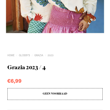
HOME
GLOSSY'S
GRAZIA
2023
/
/
/
Grazia 2023 / 4
€
6,99
GEEN VOORRAAD