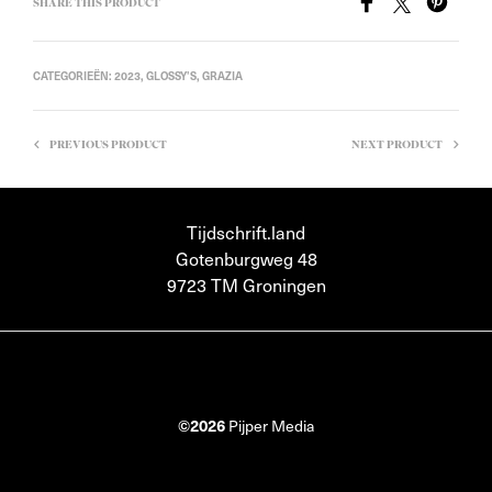
SHARE THIS PRODUCT
CATEGORIEËN:
2023
,
GLOSSY'S
,
GRAZIA
PREVIOUS PRODUCT
NEXT PRODUCT
Tijdschrift.land
Gotenburgweg 48
9723 TM Groningen
©2026
Pijper Media