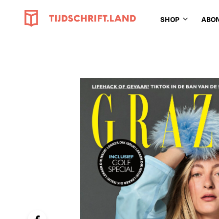
SHOP
ABO