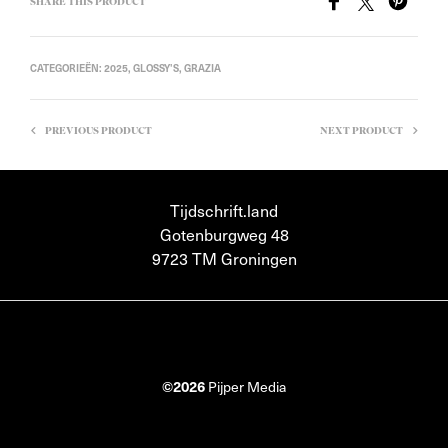
SHARE THIS PRODUCT
CATEGORIEËN:
2025
,
GLOSSY'S
,
GRAZIA
PREVIOUS PRODUCT
NEXT PRODUCT
Tijdschrift.land
Gotenburgweg 48
9723 TM Groningen
©2026
Pijper Media