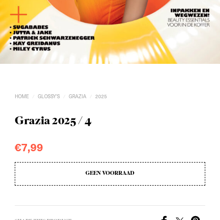
HOME
GLOSSY'S
GRAZIA
2025
/
/
/
Grazia 2025 / 4
€
7,99
GEEN VOORRAAD