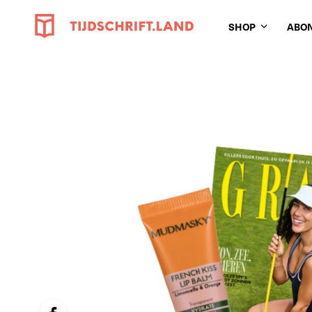
SHOP
ABO