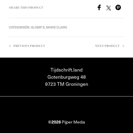
SHARE THIS PRODUCT
CATEGORIEËN:
GLOSSY'S
,
MARIE CLAIRE
PREVIOUS PRODUCT
NEXT PRODUCT
Tijdschrift.land
Gotenburgweg 48
9723 TM Groningen
©2026
Pijper Media