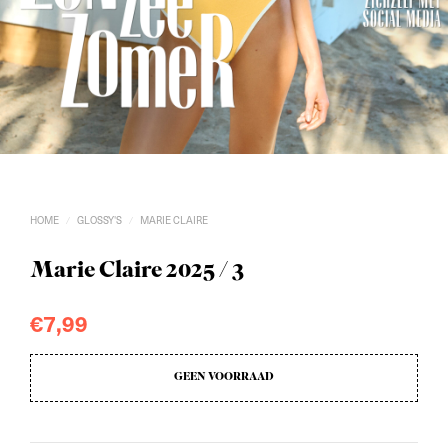
HOME
GLOSSY'S
MARIE CLAIRE
/
/
Marie Claire 2025 / 3
€
7,99
GEEN VOORRAAD