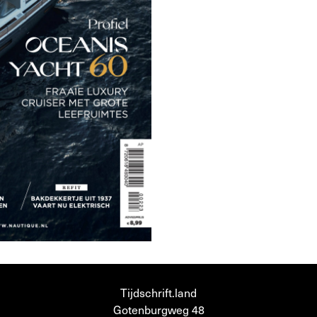
Tijdschrift.land
Gotenburgweg 48