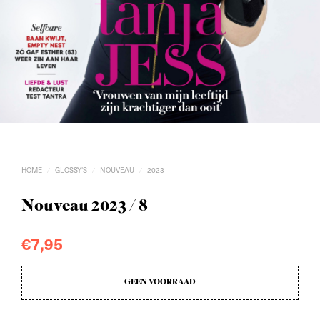
HOME
GLOSSY'S
NOUVEAU
2023
/
/
/
Nouveau 2023 / 8
€
7,95
GEEN VOORRAAD