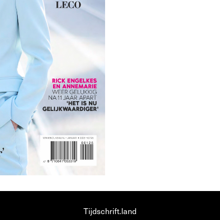
Tijdschrift.land