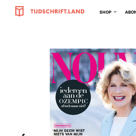
SHOP
ABO