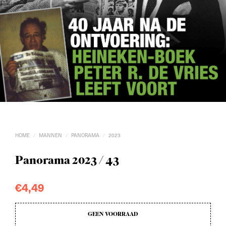
HOME
MANNEN
PANORAMA
2023
/
/
/
Panorama 2023 / 43
€
4,49
GEEN VOORRAAD