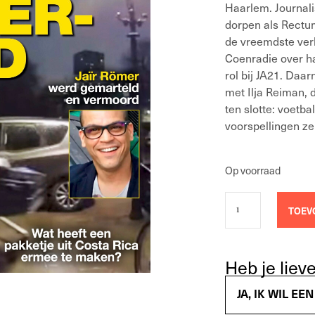
Haarlem. Journalis
dorpen als Rectu
de vreemdste ver
Coenradie over h
rol bij JA21. Da
met Ilja Reiman, 
ten slotte: voetba
voorspellingen z
Op voorraad
TOEV
Heb je lie
JA, IK WIL E