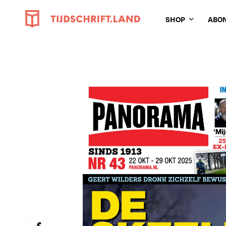
SHOP
ABO