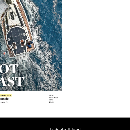
Tijdschrift.land