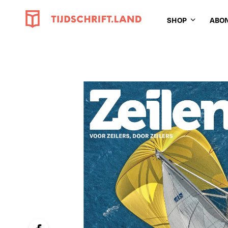
SHOP
ABO