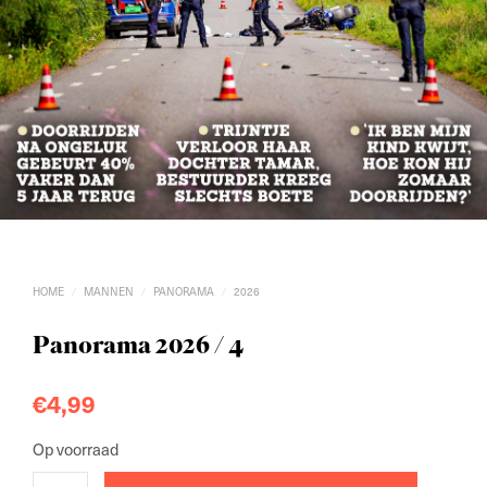
HOME
MANNEN
PANORAMA
2026
/
/
/
Panorama 2026 / 4
€
4,99
Op voorraad