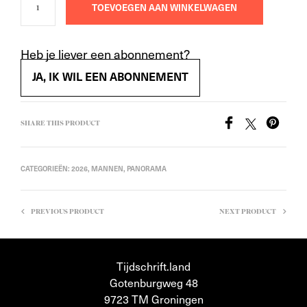
TOEVOEGEN AAN WINKELWAGEN
Heb je liever een abonnement?
JA, IK WIL EEN ABONNEMENT
SHARE THIS PRODUCT
CATEGORIEËN:
2026
,
MANNEN
,
PANORAMA
PREVIOUS PRODUCT
NEXT PRODUCT
Tijdschrift.land
Gotenburgweg 48
9723 TM Groningen