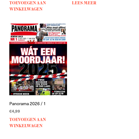
TOEVOEGEN AAN
LEES MEER
WINKELWAGEN
Panorama 2026 / 1
€
4,99
TOEVOEGEN AAN
WINKELWAGEN