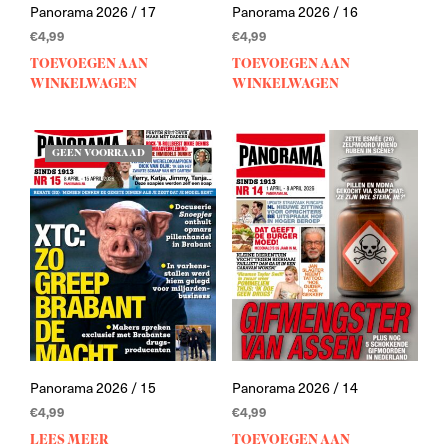
Panorama 2026 / 17
Panorama 2026 / 16
€
4,99
€
4,99
TOEVOEGEN AAN
TOEVOEGEN AAN
WINKELWAGEN
WINKELWAGEN
GEEN VOORRAAD
Panorama 2026 / 15
Panorama 2026 / 14
€
4,99
€
4,99
LEES MEER
TOEVOEGEN AAN