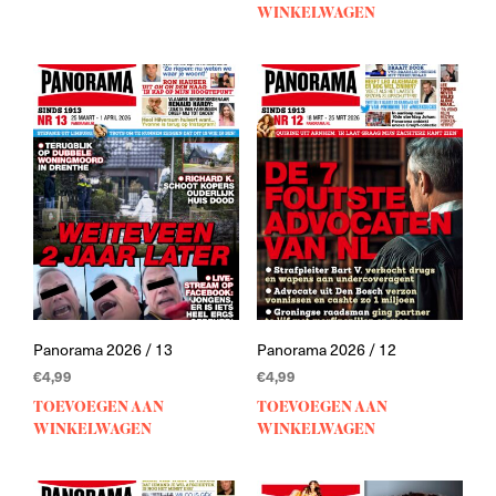
WINKELWAGEN
Panorama 2026 / 13
Panorama 2026 / 12
€
4,99
€
4,99
TOEVOEGEN AAN
TOEVOEGEN AAN
WINKELWAGEN
WINKELWAGEN