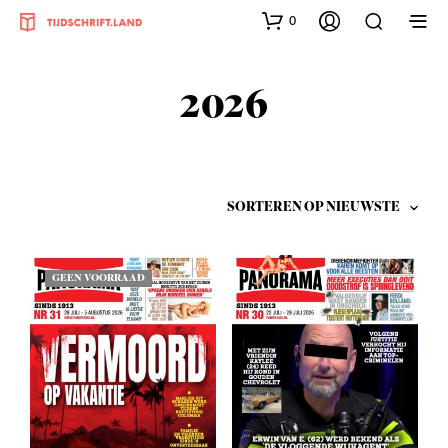
0
2026
GEEN VOORRAAD