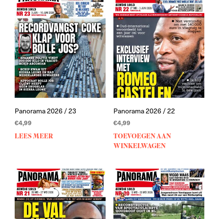
Panorama 2026 / 23
Panorama 2026 / 22
€
4,99
€
4,99
LEES MEER
TOEVOEGEN AAN
WINKELWAGEN