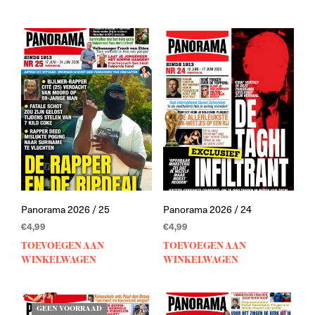
Panorama 2026 / 25
Panorama 2026 / 24
€
4,99
€
4,99
TOEVOEGEN AAN
TOEVOEGEN AAN
WINKELWAGEN
WINKELWAGEN
GEEN VOORRAAD