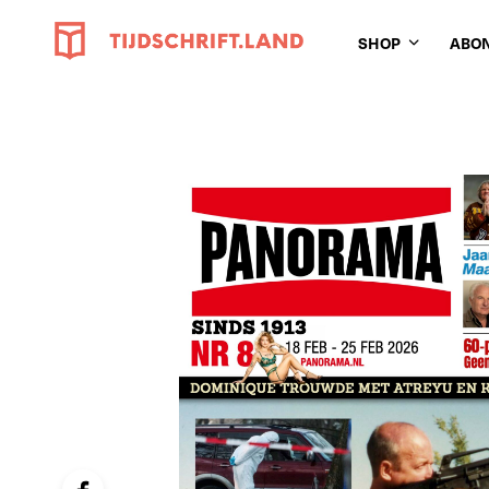
SHOP
ABO