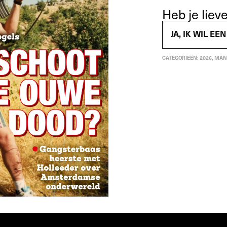
Heb je lie
JA, IK WIL E
CATEGORIEËN:
2026
,
MAN