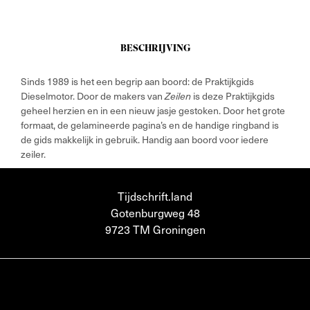
BESCHRIJVING
Sinds 1989 is het een begrip aan boord: de Praktijkgids
Dieselmotor. Door de makers van
is deze Praktijkgids
Zeilen
geheel herzien en in een nieuw jasje gestoken. Door het grote
formaat, de gelamineerde pagina’s en de handige ringband is
de gids makkelijk in gebruik. Handig aan boord voor iedere
zeiler.
Tijdschrift.land
Gotenburgweg 48
9723 TM Groningen