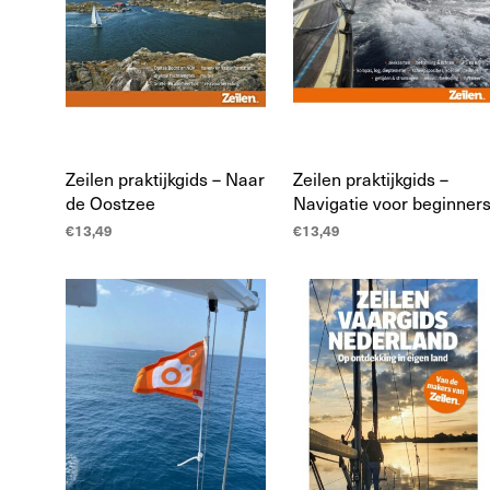
Zeilen praktijkgids – Naar
Zeilen praktijkgids –
de Oostzee
Navigatie voor beginner
€
13,49
€
13,49
TOEVOEGEN AAN
TOEVOEGEN AAN
WINKELWAGEN
WINKELWAGEN