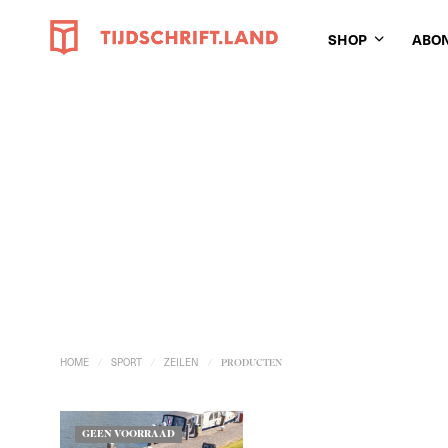
SHOP
ABO
HOME
SPORT
ZEILEN
/
/
/
PRODUCTEN
GEEN VOORRAAD