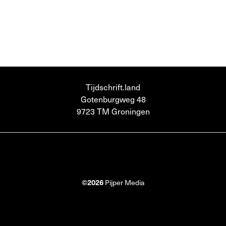
Tijdschrift.land
Gotenburgweg 48
9723 TM Groningen
©2026
Pijper Media