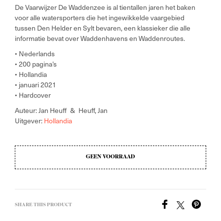
De Vaarwijzer De Waddenzee is al tientallen jaren het baken
voor alle watersporters die het ingewikkelde vaargebied
tussen Den Helder en Sylt bevaren, een klassieker die alle
informatie bevat over Waddenhavens en Waddenroutes.
• Nederlands
• 200 pagina’s
• Hollandia
• januari 2021
• Hardcover
Auteur: Jan Heuff & Heuff, Jan
Uitgever:
Hollandia
GEEN VOORRAAD
SHARE THIS PRODUCT