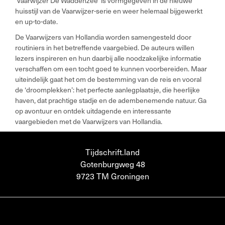
‘Vaarwijzer De Waddenzee’ is vormgegeven in de nieuwe
huisstijl van de Vaarwijzer-serie en weer helemaal bijgewerkt
en up-to-date.
De Vaarwijzers van Hollandia worden samengesteld door
routiniers in het betreffende vaargebied. De auteurs willen
lezers inspireren en hun daarbij alle noodzakelijke informatie
verschaffen om een tocht goed te kunnen voorbereiden. Maar
uiteindelijk gaat het om de bestemming van de reis en vooral
de ‘droomplekken’: het perfecte aanlegplaatsje, die heerlijke
haven, dat prachtige stadje en de adembenemende natuur. Ga
op avontuur en ontdek uitdagende en interessante
vaargebieden met de Vaarwijzers van Hollandia.
Tijdschrift.land
Gotenburgweg 48
9723 TM Groningen