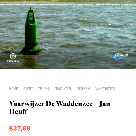
HOME
SPORT
ZEILEN
PRODUCTEN
BOEKEN
VAARWIJZERS
/
/
/
/
/
Vaarwijzer De Waddenzee – Jan
Heuff
€
37,99