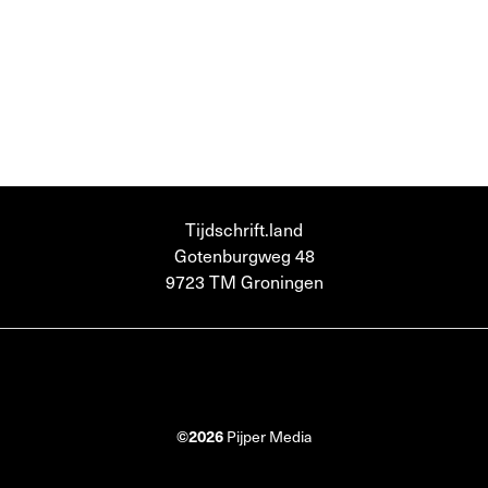
Tijdschrift.land
Gotenburgweg 48
9723 TM Groningen
©2026
Pijper Media