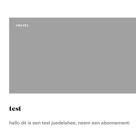
GRAZIA
test
hallo dit is een test joedelahee, neem een abonnemen