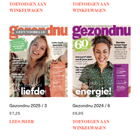
TOEVOEGEN AAN
TOEVOEGEN AAN
WINKELWAGEN
WINKELWAGEN
GEEN VOORRAAD
Gezondnu 2025 / 3
Gezondnu 2024 / 6
€
7,25
€
6,95
LEES MEER
TOEVOEGEN AAN
WINKELWAGEN