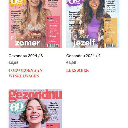
Gezondnu 2024 / 3
Gezondnu 2024 / 4
€
6,95
€
6,95
TOEVOEGEN AAN
LEES MEER
WINKELWAGEN