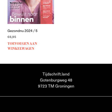
Gezondnu 2024 / 5
€
6,95
TOEVOEGEN AAN
WINKELWAGEN
Tijdschrift.land
Gotenburgweg 48
9723 TM Groningen