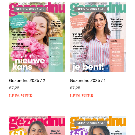
GEEN VOORRAAD
GEEN VOORRAAD
Gezondnu 2025 / 2
Gezondnu 2025 / 1
€
7,25
€
7,25
LEES MEER
LEES MEER
GEEN VOORRAAD