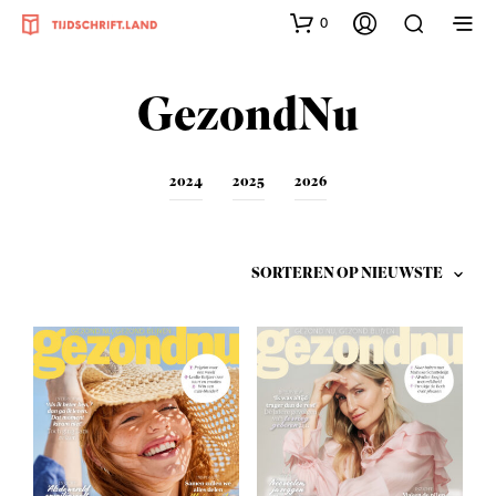
0
GezondNu
2024
2025
2026